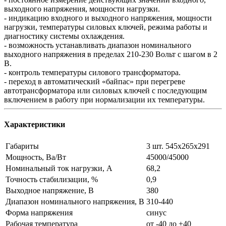
выходного напряжения, мощности нагрузки.
- индикацию входного и выходного напряжения, мощности
нагрузки, температуры силовых ключей, режима работы и
диагностику системы охлаждения.
- возможность устанавливать диапазон номинального
выходного напряжения в пределах 210-230 Вольт с шагом в 2
В.
- контроль температуры силового трансформатора.
- переход в автоматический «байпас» при перегреве
автотрансформатора или силовых ключей с последующим
включением в работу при нормализации их температуры.
Характеристики
Габариты
3 шт. 545х265х291
Мощность, Ва/Вт
45000/45000
Номинальный ток нагрузки, А
68,2
Точность стабилизации, %
0,9
Выходное напряжение, В
380
Диапазон номинального напряжения, В
310-440
Форма напряжения
синус
Рабочая температура
от -40 до +40