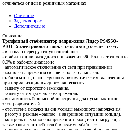
отличаться от цен в розничных магазинах
Описание
Задать вопрос
Дополнительно
Описание
Трехфазный стабилизатор напряжения Лидер PS45SQ-
PRO-15 электронного типа.
Стабилизатор обеспечивает:
- высокую перегрузочную способность.
- стабилизацию выходного напряжения 380 Вольт с точностью
0,9% в рабочем диапазоне.
- автоматическое отключение от сети при превышении
входного напряжения свыше рабочего диапазона
стабилизатора, с последующим автоматическим включением
при нормализации входного напряжения.
- защиту от короткого замыкания.
- защиту от импульсного напряжения.
- возможность безопасной перегрузки для пусковых токов
электродвигателей.
- отсутствие искажения синусоиды выходного напряжения.
- работу в режиме «байпас» в аварийной ситуации (опция).
- контроль выходного напряжения и мощности нагрузки, а
также защиту потребителей в режиме «байпас».
- постоянное измерение действующих значений входного,