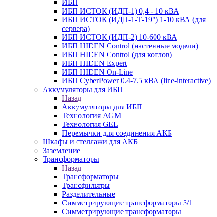
ИБП
ИБП ИСТОК (ИДП-1) 0,4 - 10 кВА
ИБП ИСТОК (ИДП-1-Т-19") 1-10 кВА (для
сервера)
ИБП ИСТОК (ИДП-2) 10-600 кВА
ИБП HIDEN Control (настенные модели)
ИБП HIDEN Control (для котлов)
ИБП HIDEN Expert
ИБП HIDEN On-Line
ИБП CyberPower 0.4-7.5 кВА (line-interactive)
Аккумуляторы для ИБП
Назад
Аккумуляторы для ИБП
Технология AGM
Технология GEL
Перемычки для соединения АКБ
Шкафы и стеллажи для АКБ
Заземление
Трансформаторы
Назад
Трансформаторы
Трансфильтры
Разделительные
Симметрирующие трансформаторы 3/1
Симметрирующие трансформаторы