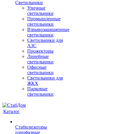
Светильники
Уличные
светильники
Промышленные
светильники
Взрывозащищенные
светильники
Светильники для
АЗС
Прожекторы
Линейные
светильники
Офисные
светильники
Светильники для
ЖКХ
Парковые
светильники
Каталог
Стабилизаторы
однофазные