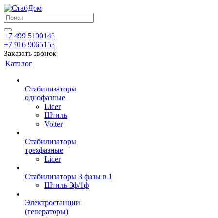
+7 499 5190143
+7 916 9065153
Заказать звонок
Каталог
Стабилизаторы
однофазные
Lider
Штиль
Volter
Стабилизаторы
трехфазные
Lider
Стабилизаторы 3 фазы в 1
Штиль 3ф/1ф
Электростанции
(генераторы)