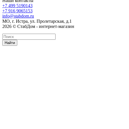
Наши контакты
+7 499 5190143
+7 916 9065153
info@stabdom.ru
МО, г. Истра, ул. Пролетарская, д.1
2026 © СтабДом - интернет-магазин
Найти