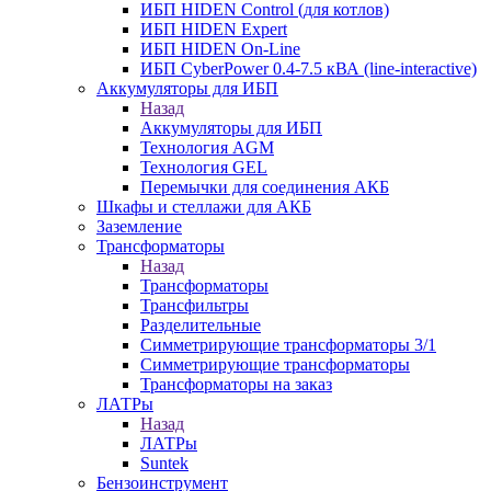
ИБП HIDEN Control (для котлов)
ИБП HIDEN Expert
ИБП HIDEN On-Line
ИБП CyberPower 0.4-7.5 кВА (line-interactive)
Аккумуляторы для ИБП
Назад
Аккумуляторы для ИБП
Технология AGM
Технология GEL
Перемычки для соединения АКБ
Шкафы и стеллажи для АКБ
Заземление
Трансформаторы
Назад
Трансформаторы
Трансфильтры
Разделительные
Симметрирующие трансформаторы 3/1
Симметрирующие трансформаторы
Трансформаторы на заказ
ЛАТРы
Назад
ЛАТРы
Suntek
Бензоинструмент