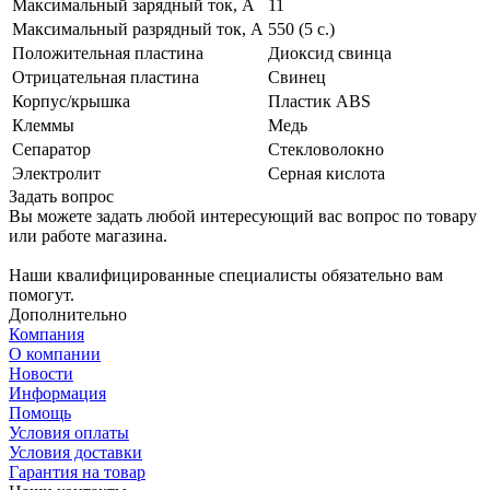
Максимальный зарядный ток, А
11
Максимальный разрядный ток, А
550 (5 с.)
Положительная пластина
Диоксид свинца
Отрицательная пластина
Свинец
Корпус/крышка
Пластик ABS
Клеммы
Медь
Сепаратор
Стекловолокно
Электролит
Cерная кислота
Задать вопрос
Вы можете задать любой интересующий вас вопрос по товару
или работе магазина.
Наши квалифицированные специалисты обязательно вам
помогут.
Дополнительно
Компания
О компании
Новости
Информация
Помощь
Условия оплаты
Условия доставки
Гарантия на товар