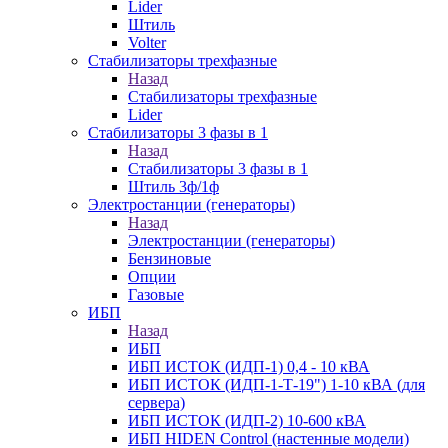
Lider
Штиль
Volter
Стабилизаторы трехфазные
Назад
Стабилизаторы трехфазные
Lider
Стабилизаторы 3 фазы в 1
Назад
Стабилизаторы 3 фазы в 1
Штиль 3ф/1ф
Электростанции (генераторы)
Назад
Электростанции (генераторы)
Бензиновые
Опции
Газовые
ИБП
Назад
ИБП
ИБП ИСТОК (ИДП-1) 0,4 - 10 кВА
ИБП ИСТОК (ИДП-1-Т-19") 1-10 кВА (для
сервера)
ИБП ИСТОК (ИДП-2) 10-600 кВА
ИБП HIDEN Control (настенные модели)