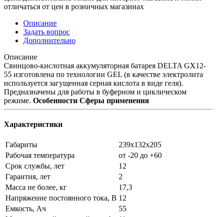
отличаться от цен в розничных магазинах
Описание
Задать вопрос
Дополнительно
Описание
Свинцово-кислотная аккумуляторная батарея DELTA GX12-
55 изготовлена по технологии GEL (в качестве электролита
используется загущенная серная кислота в виде геля).
Предназначены для работы в буферном и циклическом
режиме.
Особенности
Сферы применения
Характеристики
Габариты
239x132x205
Рабочая температура
от -20 до +60
Срок службы, лет
12
Гарантия, лет
2
Масса не более, кг
17,3
Напряжение постоянного тока, В
12
Емкость, Ач
55