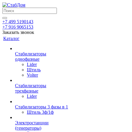
+7 499 5190143
+7 916 9065153
Заказать звонок
Каталог
Стабилизаторы
однофазные
Lider
Штиль
Volter
Стабилизаторы
трехфазные
Lider
Стабилизаторы 3 фазы в 1
Штиль 3ф/1ф
Электростанции
(генераторы)