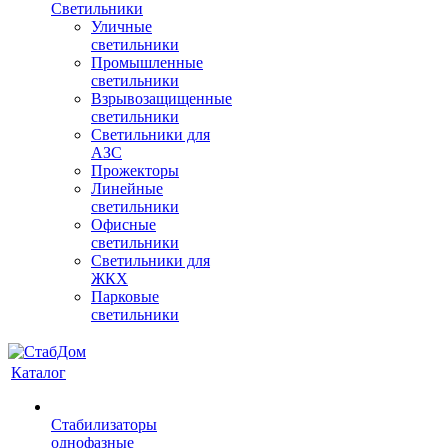
Светильники
Уличные
светильники
Промышленные
светильники
Взрывозащищенные
светильники
Светильники для
АЗС
Прожекторы
Линейные
светильники
Офисные
светильники
Светильники для
ЖКХ
Парковые
светильники
Каталог
Стабилизаторы
однофазные