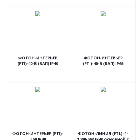
ФОТОН-ИНТЕРЬЕР
ФОТОН-ИНТЕРЬЕР
(FTI)-40-B (БАП) IP40
(FTI)-40-B (БАП) IP65
ФОТОН-ИНТЕРЬЕР (FTI)-
ФОТОН-ЛИНИЯ (FTL) -1-
Н60 IP40
1000-SW IP40 основной с