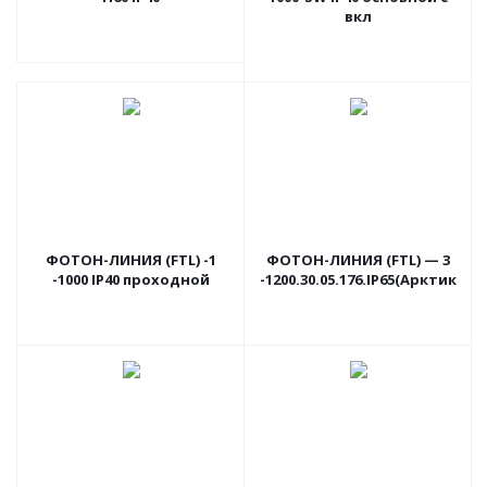
вкл
ФОТОН-ЛИНИЯ (FTL) -1
ФОТОН-ЛИНИЯ (FTL) — 3
-1000 IP40 проходной
-1200.30.05.176.IP65(Арктик)