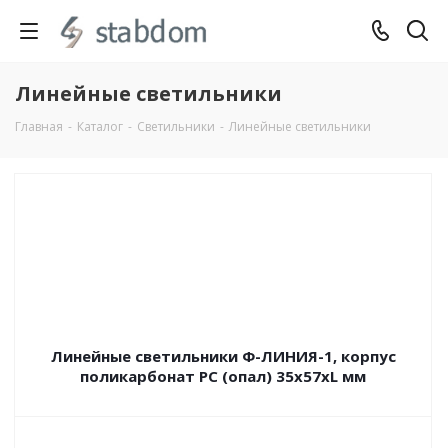
Линейные светильники
Главная
-
Каталог
-
Светильники
-
Линейные светильники
Линейные светильники Ф-ЛИНИЯ-1, корпус
поликарбонат РС (опал) 35х57хL мм