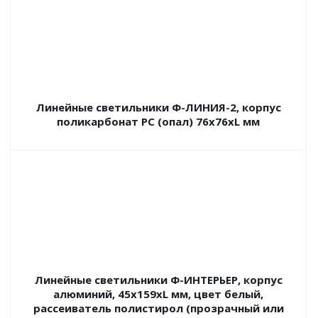
Линейные светильники Ф-ЛИНИЯ-2, корпус
поликарбонат РС (опал) 76х76хL мм
Линейные светильники Ф-ИНТЕРЬЕР, корпус
алюминий, 45х159хL мм, цвет белый,
рассеиватель полистирол (прозрачный или