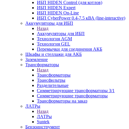
ИБП HIDEN Control (для котлов)
ИБП HIDEN Expert
ИБП HIDEN On-Line
ИБП CyberPower 0.4-7.5 кВА (line-interactive)
Аккумуляторы для ИБП
Назад
Аккумуляторы для ИБП
Технология AGM
Технология GEL
Перемычки для соединения АКБ
Шкафы и стеллажи для АКБ
Заземление
Трансформаторы
Назад
Трансформаторы
Трансфильтры
Разделительные
Симметрирующие трансформаторы 3/1
Симметрирующие трансформаторы
Трансформаторы на заказ
ЛАТРы
Назад
ЛАТРы
Suntek
Бензоинструмент