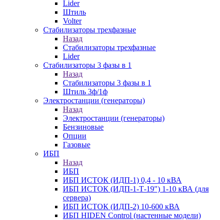
Lider
Штиль
Volter
Стабилизаторы трехфазные
Назад
Стабилизаторы трехфазные
Lider
Стабилизаторы 3 фазы в 1
Назад
Стабилизаторы 3 фазы в 1
Штиль 3ф/1ф
Электростанции (генераторы)
Назад
Электростанции (генераторы)
Бензиновые
Опции
Газовые
ИБП
Назад
ИБП
ИБП ИСТОК (ИДП-1) 0,4 - 10 кВА
ИБП ИСТОК (ИДП-1-Т-19") 1-10 кВА (для
сервера)
ИБП ИСТОК (ИДП-2) 10-600 кВА
ИБП HIDEN Control (настенные модели)