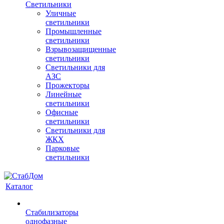
Светильники
Уличные
светильники
Промышленные
светильники
Взрывозащищенные
светильники
Светильники для
АЗС
Прожекторы
Линейные
светильники
Офисные
светильники
Светильники для
ЖКХ
Парковые
светильники
Каталог
Стабилизаторы
однофазные