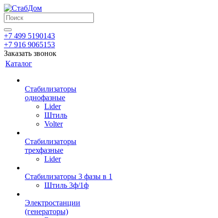
+7 499 5190143
+7 916 9065153
Заказать звонок
Каталог
Стабилизаторы
однофазные
Lider
Штиль
Volter
Стабилизаторы
трехфазные
Lider
Стабилизаторы 3 фазы в 1
Штиль 3ф/1ф
Электростанции
(генераторы)