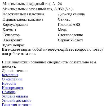
Максимальный зарядный ток, А
24
Максимальный разрядный ток, А
950 (5 с.)
Положительная пластина
Диоксид свинца
Отрицательная пластина
Свинец
Корпус/крышка
Пластик ABS
Клеммы
Медь
Сепаратор
Стекловолокно
Электролит
Cерная кислота
Задать вопрос
Вы можете задать любой интересующий вас вопрос по товару
или работе магазина.
Наши квалифицированные специалисты обязательно вам
помогут.
Дополнительно
Компания
О компании
Новости
Информация
Помощь
Условия оплаты
Условия доставки
Гарантия на товар