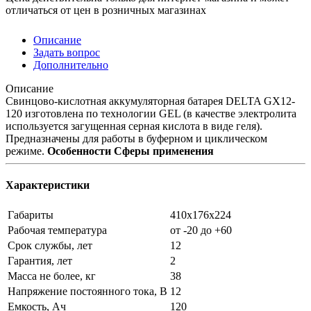
отличаться от цен в розничных магазинах
Описание
Задать вопрос
Дополнительно
Описание
Свинцово-кислотная аккумуляторная батарея DELTA GX12-
120 изготовлена по технологии GEL (в качестве электролита
используется загущенная серная кислота в виде геля).
Предназначены для работы в буферном и циклическом
режиме.
Особенности
Сферы применения
Характеристики
Габариты
410x176x224
Рабочая температура
от -20 до +60
Срок службы, лет
12
Гарантия, лет
2
Масса не более, кг
38
Напряжение постоянного тока, В
12
Емкость, Ач
120