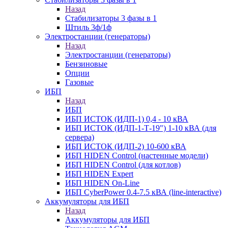
Назад
Стабилизаторы 3 фазы в 1
Штиль 3ф/1ф
Электростанции (генераторы)
Назад
Электростанции (генераторы)
Бензиновые
Опции
Газовые
ИБП
Назад
ИБП
ИБП ИСТОК (ИДП-1) 0,4 - 10 кВА
ИБП ИСТОК (ИДП-1-Т-19") 1-10 кВА (для
сервера)
ИБП ИСТОК (ИДП-2) 10-600 кВА
ИБП HIDEN Control (настенные модели)
ИБП HIDEN Control (для котлов)
ИБП HIDEN Expert
ИБП HIDEN On-Line
ИБП CyberPower 0.4-7.5 кВА (line-interactive)
Аккумуляторы для ИБП
Назад
Аккумуляторы для ИБП