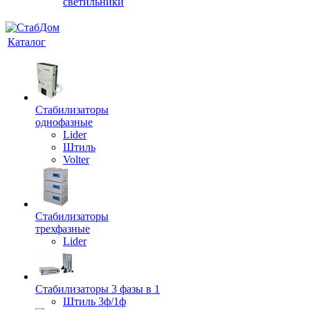
светильники
Каталог
Стабилизаторы
однофазные
Lider
Штиль
Volter
Стабилизаторы
трехфазные
Lider
Стабилизаторы 3 фазы в 1
Штиль 3ф/1ф