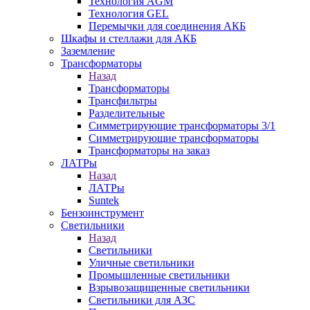
Технология AGM
Технология GEL
Перемычки для соединения АКБ
Шкафы и стеллажи для АКБ
Заземление
Трансформаторы
Назад
Трансформаторы
Трансфильтры
Разделительные
Симметрирующие трансформаторы 3/1
Симметрирующие трансформаторы
Трансформаторы на заказ
ЛАТРы
Назад
ЛАТРы
Suntek
Бензоинструмент
Светильники
Назад
Светильники
Уличные светильники
Промышленные светильники
Взрывозащищенные светильники
Светильники для АЗС