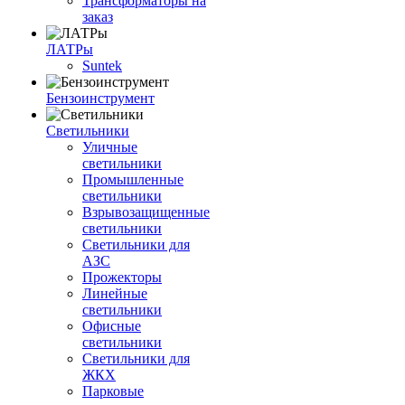
Трансформаторы на
заказ
ЛАТРы
Suntek
Бензоинструмент
Светильники
Уличные
светильники
Промышленные
светильники
Взрывозащищенные
светильники
Светильники для
АЗС
Прожекторы
Линейные
светильники
Офисные
светильники
Светильники для
ЖКХ
Парковые