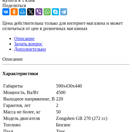
Купить в 1 клик
Поделиться
Цена действительна только для интернет-магазина и может
отличаться от цен в розничных магазинах
Описание
Задать вопрос
Дополнительно
Описание
Характеристики
Габариты
590х430х440
Мощность, Ва/Вт
4500
Выходное напряжение, В
220
Гарантия, лет
2
Масса не более, кг
50
Модель двигателя
Zongshen GB 270 (272 cc)
Топливо
Бензин
Пуск
Трос