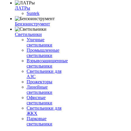
ЛАТРы
Suntek
Бензоинструмент
Светильники
Уличные
светильники
Промышленные
светильники
Взрывозащищенные
светильники
Светильники для
АЗС
Прожекторы
Линейные
светильники
Офисные
светильники
Светильники для
ЖКХ
Парковые
светильники