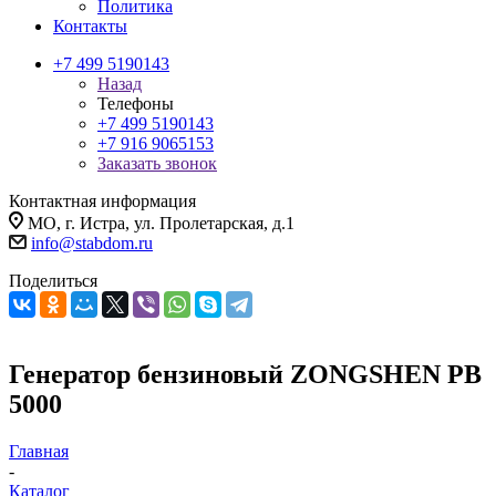
Политика
Контакты
+7 499 5190143
Назад
Телефоны
+7 499 5190143
+7 916 9065153
Заказать звонок
Контактная информация
МО, г. Истра, ул. Пролетарская, д.1
info@stabdom.ru
Поделиться
Генератор бензиновый ZONGSHEN PB
5000
Главная
-
Каталог