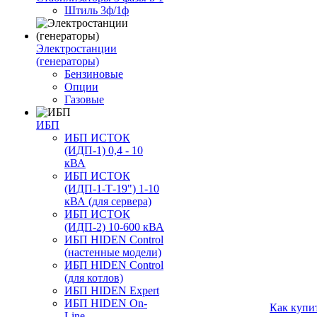
Штиль 3ф/1ф
Электростанции
(генераторы)
Бензиновые
Опции
Газовые
ИБП
ИБП ИСТОК
(ИДП-1) 0,4 - 10
кВА
ИБП ИСТОК
(ИДП-1-Т-19") 1-10
кВА (для сервера)
ИБП ИСТОК
(ИДП-2) 10-600 кВА
ИБП HIDEN Control
(настенные модели)
ИБП HIDEN Control
(для котлов)
ИБП HIDEN Expert
ИБП HIDEN On-
Как купи
Line