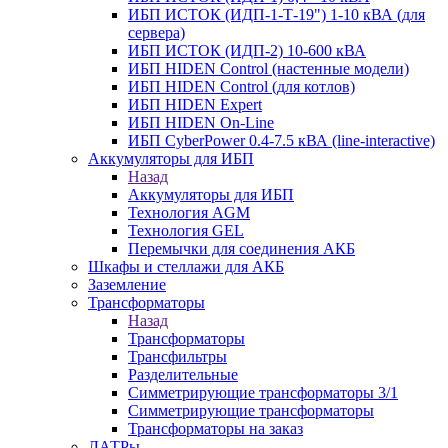
ИБП ИСТОК (ИДП-1-Т-19") 1-10 кВА (для
сервера)
ИБП ИСТОК (ИДП-2) 10-600 кВА
ИБП HIDEN Control (настенные модели)
ИБП HIDEN Control (для котлов)
ИБП HIDEN Expert
ИБП HIDEN On-Line
ИБП CyberPower 0.4-7.5 кВА (line-interactive)
Аккумуляторы для ИБП
Назад
Аккумуляторы для ИБП
Технология AGM
Технология GEL
Перемычки для соединения АКБ
Шкафы и стеллажи для АКБ
Заземление
Трансформаторы
Назад
Трансформаторы
Трансфильтры
Разделительные
Симметрирующие трансформаторы 3/1
Симметрирующие трансформаторы
Трансформаторы на заказ
ЛАТРы