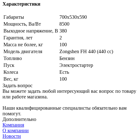
Характеристики
Габариты
700х530х590
Мощность, Ва/Вт
8500
Выходное напряжение, В
380
Гарантия, лет
2
Масса не более, кг
100
Модель двигателя
Zongshen FH 440 (440 cc)
Топливо
Бензин
Пуск
Электростартер
Колеса
Есть
Вес, кг
100
Задать вопрос
Вы можете задать любой интересующий вас вопрос по товару
или работе магазина.
Наши квалифицированные специалисты обязательно вам
помогут.
Дополнительно
Компания
О компании
Новости