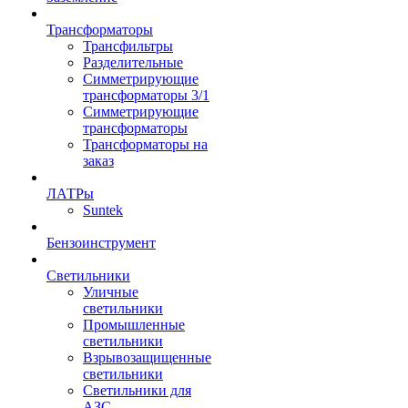
Трансформаторы
Трансфильтры
Разделительные
Симметрирующие
трансформаторы 3/1
Симметрирующие
трансформаторы
Трансформаторы на
заказ
ЛАТРы
Suntek
Бензоинструмент
Светильники
Уличные
светильники
Промышленные
светильники
Взрывозащищенные
светильники
Светильники для
АЗС