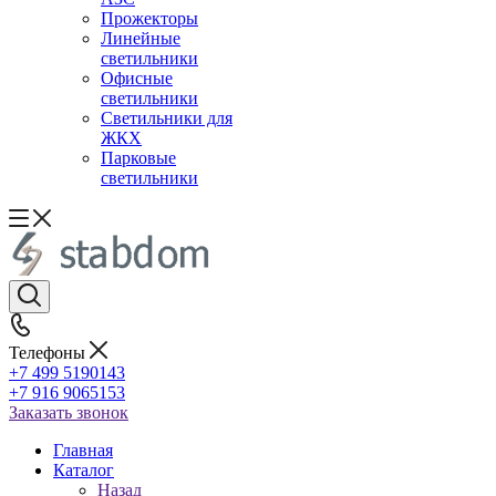
Прожекторы
Линейные
светильники
Офисные
светильники
Светильники для
ЖКХ
Парковые
светильники
Телефоны
+7 499 5190143
+7 916 9065153
Заказать звонок
Главная
Каталог
Назад