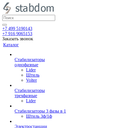
+7 499 5190143
+7 916 9065153
Заказать звонок
Каталог
Стабилизаторы
однофазные
Lider
Штиль
Volter
Стабилизаторы
трехфазные
Lider
Стабилизаторы 3 фазы в 1
Штиль 3ф/1ф
Электростанции