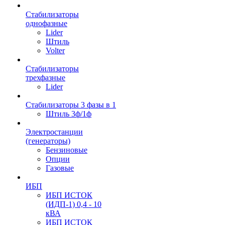
Стабилизаторы
однофазные
Lider
Штиль
Volter
Стабилизаторы
трехфазные
Lider
Стабилизаторы 3 фазы в 1
Штиль 3ф/1ф
Электростанции
(генераторы)
Бензиновые
Опции
Газовые
ИБП
ИБП ИСТОК
(ИДП-1) 0,4 - 10
кВА
ИБП ИСТОК