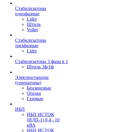
Стабилизаторы
однофазные
Lider
Штиль
Volter
Стабилизаторы
трехфазные
Lider
Стабилизаторы 3 фазы в 1
Штиль 3ф/1ф
Электростанции
(генераторы)
Бензиновые
Опции
Газовые
ИБП
ИБП ИСТОК
(ИДП-1) 0,4 - 10
кВА
ИБП ИСТОК