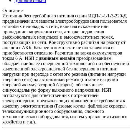
Дополнительно
Описание
Источник бесперебойного питания серии ИДП-1-1/1-3-220-Д
предназначен для защиты электрооборудования пользователя
от любых неполадок в сети, включая искажение или
пропадание напряжения сети, а также подавления
высоковольтных импульсов и высокочастотных помех,
поступающих из сети. Конструктивно расчитан на работу от
внешних АКБ. Батареи в комплекте не поставляются и
приобретаются отдельно. Расчитан на заряд аккумуляторов
током 6 А.
ИБП с
двойным
онлайн
преобразованием
обладает наиболее совершенной технологией по обеспечению
качественной электроэнергией без перерывов в питании
нагрузки при переходе с сетевого режима (питание нагрузки
энергией сети) на автономный режим (питание нагрузки
энергией аккумуляторной батареи), обеспечивает
синусоидальную форму выходного напряжения.
ИБП
используются для ответственных потребителей
электроэнергии, предъявляющих повышенные требования к
качеству электропитания (Газовые котлы, файловые серверы,
телекоммуникационного оборудования, сложного
технологического оборудования, систем управления газового
хозяйства и т.д.).