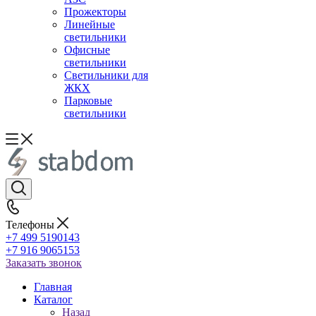
Прожекторы
Линейные
светильники
Офисные
светильники
Светильники для
ЖКХ
Парковые
светильники
Телефоны
+7 499 5190143
+7 916 9065153
Заказать звонок
Главная
Каталог
Назад