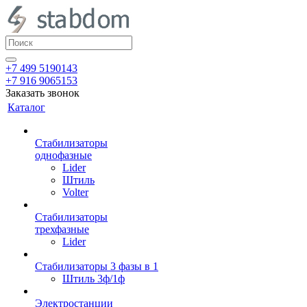
+7 499 5190143
+7 916 9065153
Заказать звонок
Каталог
Стабилизаторы
однофазные
Lider
Штиль
Volter
Стабилизаторы
трехфазные
Lider
Стабилизаторы 3 фазы в 1
Штиль 3ф/1ф
Электростанции