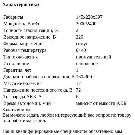
Характеристики
Габариты
145х220х397
Мощность, Ва/Вт
3000/2400
Точность стабилизации, %
2
Выходное напряжение, В
220
Форма напряжения
синус
Рабочая температура
0+40
Тип охлаждения
принудительный
Исполнение
напольное
Гарантия, лет
1
Диапазон рабочего напряжения, В
160-300
Масса не более, кг
12
Напряжение постоянного тока, В
72
Ток заряда АКБ. А
6
Время автономии. мин
зависит от емкости АКБ
Задать вопрос
Вы можете задать любой интересующий вас вопрос по товару
или работе магазина.
Наши квалифицированные специалисты обязательно вам