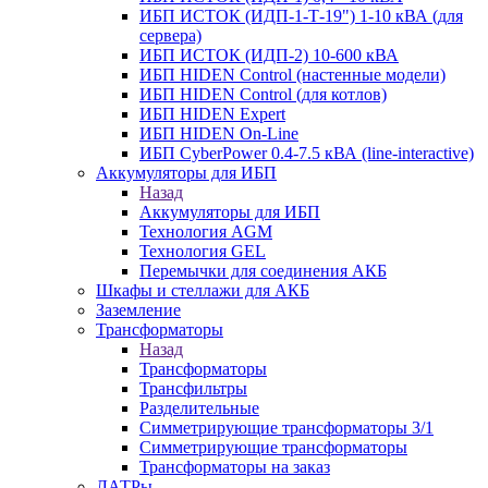
ИБП ИСТОК (ИДП-1-Т-19") 1-10 кВА (для
сервера)
ИБП ИСТОК (ИДП-2) 10-600 кВА
ИБП HIDEN Control (настенные модели)
ИБП HIDEN Control (для котлов)
ИБП HIDEN Expert
ИБП HIDEN On-Line
ИБП CyberPower 0.4-7.5 кВА (line-interactive)
Аккумуляторы для ИБП
Назад
Аккумуляторы для ИБП
Технология AGM
Технология GEL
Перемычки для соединения АКБ
Шкафы и стеллажи для АКБ
Заземление
Трансформаторы
Назад
Трансформаторы
Трансфильтры
Разделительные
Симметрирующие трансформаторы 3/1
Симметрирующие трансформаторы
Трансформаторы на заказ
ЛАТРы