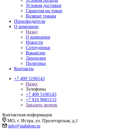
Условия оплаты
Условия доставки
Гарантия на товар
Возврат товара
Производители
О компании
Назад
О компании
Новости
Сотрудники
Вакансии
Лицензии
Политика
Контакты
+7 499 5190143
Назад
Телефоны
+7 499 5190143
+7 916 9065153
Заказать звонок
Контактная информация
МО, г. Истра, ул. Пролетарская, д.1
info@stabdom.ru