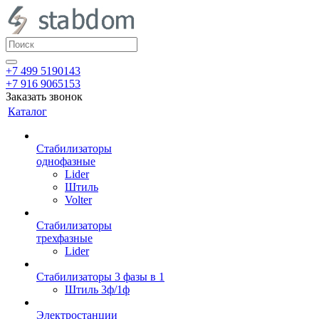
+7 499 5190143
+7 916 9065153
Заказать звонок
Каталог
Стабилизаторы
однофазные
Lider
Штиль
Volter
Стабилизаторы
трехфазные
Lider
Стабилизаторы 3 фазы в 1
Штиль 3ф/1ф
Электростанции