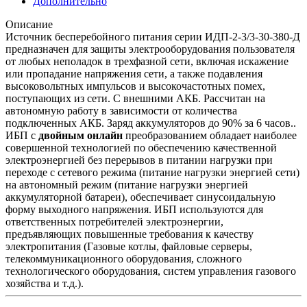
Дополнительно
Описание
Источник бесперебойного питания серии ИДП-2-3/3-30-380-Д
предназначен для защиты электрооборудования пользователя
от любых неполадок в трехфазной сети, включая искажение
или пропадание напряжения сети, а также подавления
высоковольтных импульсов и высокочастотных помех,
поступающих из сети. С внешними АКБ. Рассчитан на
автономную работу в зависимости от количества
подключенных АКБ. Заряд аккумуляторов до 90% за 6 часов..
ИБП с
двойным
онлайн
преобразованием обладает наиболее
совершенной технологией по обеспечению качественной
электроэнергией без перерывов в питании нагрузки при
переходе с сетевого режима (питание нагрузки энергией сети)
на автономный режим (питание нагрузки энергией
аккумуляторной батареи), обеспечивает синусоидальную
форму выходного напряжения.
ИБП используются для
ответственных потребителей электроэнергии,
предъявляющих повышенные требования к качеству
электропитания (Газовые котлы, файловые серверы,
телекоммуникационного оборудования, сложного
технологического оборудования, систем управления газового
хозяйства и т.д.).