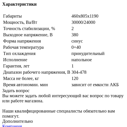
Характеристики
Габариты
460х805х1190
Мощность, Ва/Вт
30000/24000
Точность стабилизации, %
2
Выходное напряжение, В
380
Форма напряжения
синус
Рабочая температура
0+40
Тип охлаждения
принудительный
Исполнение
напольное
Гарантия, лет
1
Диапазон рабочего напряжения, В
304-478
Масса не более, кг
120
Время автономии. мин
зависит от емкости АКБ
Задать вопрос
Вы можете задать любой интересующий вас вопрос по товару
или работе магазина.
Наши квалифицированные специалисты обязательно вам
помогут.
Дополнительно
Компания