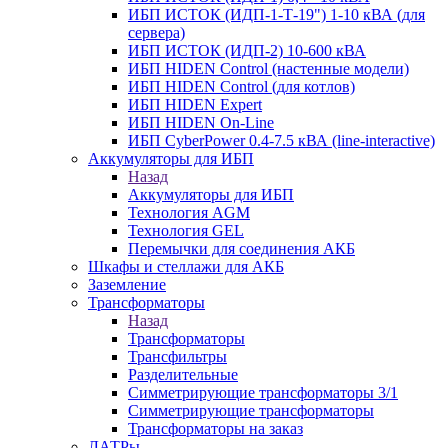
ИБП ИСТОК (ИДП-1-Т-19") 1-10 кВА (для
сервера)
ИБП ИСТОК (ИДП-2) 10-600 кВА
ИБП HIDEN Control (настенные модели)
ИБП HIDEN Control (для котлов)
ИБП HIDEN Expert
ИБП HIDEN On-Line
ИБП CyberPower 0.4-7.5 кВА (line-interactive)
Аккумуляторы для ИБП
Назад
Аккумуляторы для ИБП
Технология AGM
Технология GEL
Перемычки для соединения АКБ
Шкафы и стеллажи для АКБ
Заземление
Трансформаторы
Назад
Трансформаторы
Трансфильтры
Разделительные
Симметрирующие трансформаторы 3/1
Симметрирующие трансформаторы
Трансформаторы на заказ
ЛАТРы