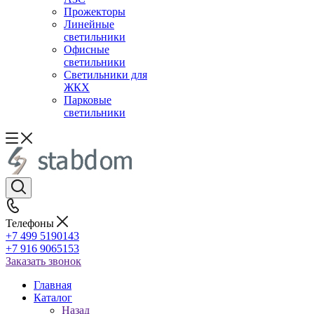
Прожекторы
Линейные
светильники
Офисные
светильники
Светильники для
ЖКХ
Парковые
светильники
Телефоны
+7 499 5190143
+7 916 9065153
Заказать звонок
Главная
Каталог
Назад