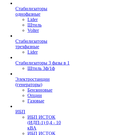
Стабилизаторы
однофазные
Lider
Штиль
Volter
Стабилизаторы
трехфазные
Lider
Стабилизаторы 3 фазы в 1
Штиль 3ф/1ф
Электростанции
(генераторы)
Бензиновые
Опции
Газовые
ИБП
ИБП ИСТОК
(ИДП-1) 0,4 - 10
кВА
ИБП ИСТОК