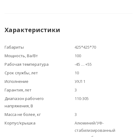
Характеристики
Габариты
425*425*70
Мощность, Ва/Вт
100
Рабочая температура
-45 … +55
Срок службы, лет
10
Исполнение
УХЛ 1
Гарантия, лет
3
Диапазон рабочего
110-305
напряжения, В
Масса не более, кг
3
Корпус/крышка
Алюминий/УФ-
стабилизированный