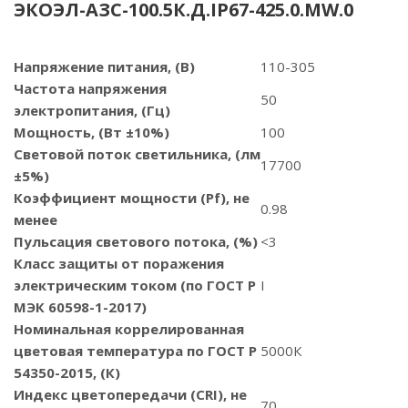
ЭКОЭЛ-АЗС-100.5К.Д.IP67-425.0.MW.0
Напряжение питания, (В)
110-305
Частота напряжения
50
электропитания, (Гц)
Мощность, (Вт ±10%)
100
Световой поток светильника, (лм
17700
±5%)
Коэффициент мощности (Pf), не
0.98
менее
Пульсация светового потока, (%)
<3
Класс защиты от поражения
электрическим током (по ГОСТ Р
I
МЭК 60598-1-2017)
Номинальная коррелированная
цветовая температура по ГОСТ Р
5000К
54350-2015, (К)
Индекс цветопередачи (CRI), не
70