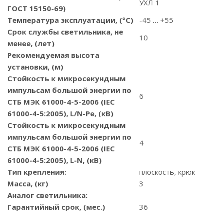
УХЛ 1
ГОСТ 15150-69)
Температура эксплуатации, (°С)
-45 … +55
Срок службы светильника, не
10
менее, (лет)
Рекомендуемая высота
установки, (м)
Стойкость к микросекундным
импульсам большой энергии по
6
СТБ МЭК 61000-4-5-2006 (IEC
61000-4-5:2005), L/N-Pe, (кВ)
Стойкость к микросекундным
импульсам большой энергии по
4
СТБ МЭК 61000-4-5-2006 (IEC
61000-4-5:2005), L-N, (кВ)
Тип крепления:
плоскость, крюк
Масса, (кг)
3
Аналог светильника:
Гарантийный срок, (мес.)
36