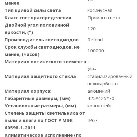
менее
Тип кривой силы света
косинусная
Класс светораспределения
Прямого света
Двойной угол половинной
120
яркости, (°)
Производитель светодиодов
Refond
Срок службы светодиодов, не
100000
менее, (часов)
Материал оптического элемента
-
УФ-
Материал защитного стекла
стабилизированный
поликарбонат
Материал корпуса:
алюминий
Габаритные размеры, (мм)
425*425*70
Установочные размеры, (мм)
кронштейн
Степень защиты светильника от
пыли и влаги по ГОСТ Р МЭК
IP67
60598-1-2011
Климатическое исполнение (по