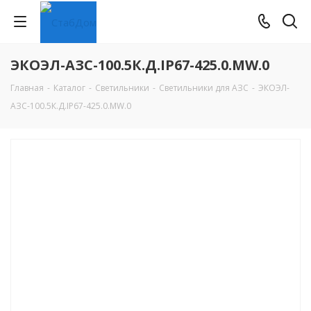
ЭКОЭЛ-АЗС-100.5К.Д.IP67-425.0.MW.0
Главная
-
Каталог
-
Светильники
-
Светильники для АЗС
-
ЭКОЭЛ-
АЗС-100.5К.Д.IP67-425.0.MW.0