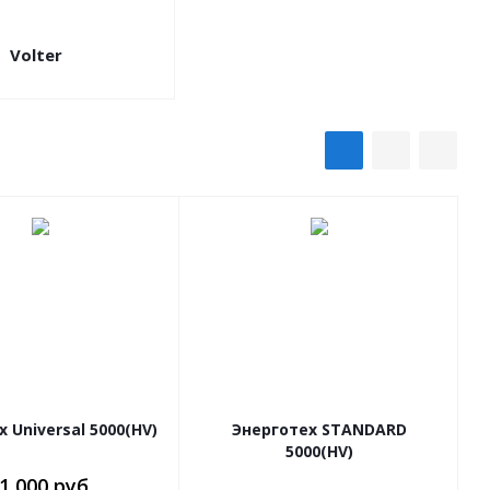
Volter
 Universal 5000(HV)
Энерготех STANDARD
5000(HV)
1 000 руб.