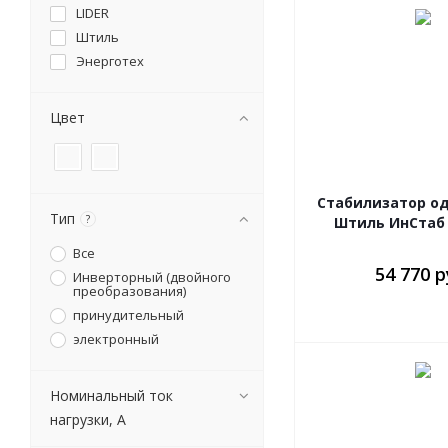
LIDER
Штиль
Энерготех
Цвет
Стабилизатор о
Тип
?
Штиль ИнСтаб 
Все
54 770 р
Инверторный (двойного
преобразования)
принудительный
электронный
Номинальный ток
нагрузки, А