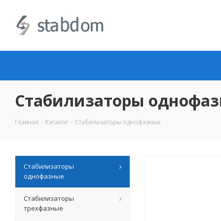
Стабилизаторы однофа
Главная
-
Каталог
-
Стабилизаторы однофазные
Стабилизаторы
однофазные
Стабилизаторы
трехфазные