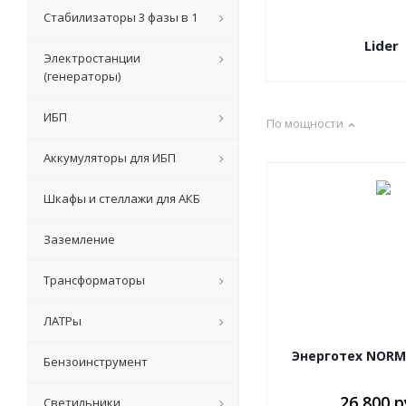
Стабилизаторы 3 фазы в 1
Lider
Электростанции
(генераторы)
ИБП
По мощности
Аккумуляторы для ИБП
Шкафы и стеллажи для АКБ
Заземление
Трансформаторы
ЛАТРы
Энерготех NORMA
Бензоинструмент
26 800 р
Светильники