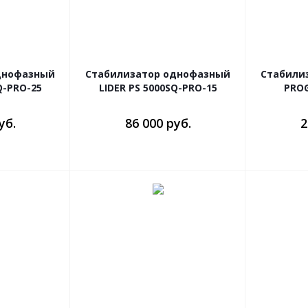
днофазный
Стабилизатор однофазный
Стабили
Q-PRO-25
LIDER PS 5000SQ-PRO-15
PROG
уб.
86 000 руб.
2