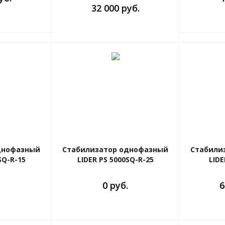
32 000 руб.
днофазный
Стабилизатор однофазный
Стабили
SQ-R-15
LIDER PS 5000SQ-R-25
LIDE
0 руб.
6