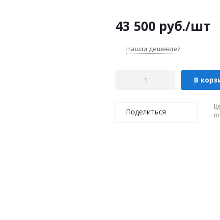
43 500
руб.
/шт
Нашли дешевле?
В корз
Ц
Поделиться
о