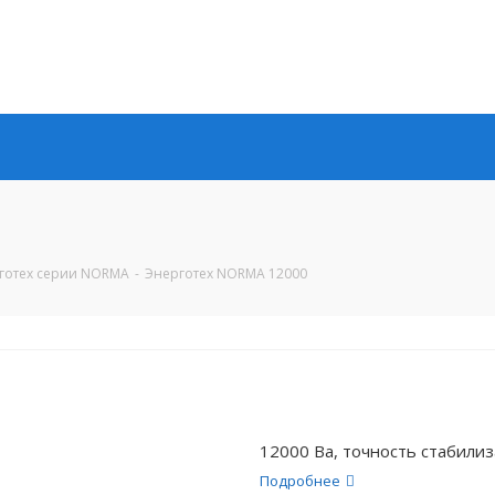
готех серии NORMA
-
Энерготех NORMA 12000
12000 Ва, точность стабили
Подробнее