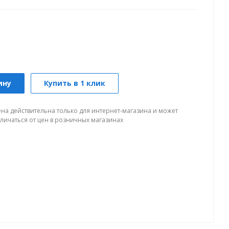
ину
Купить в 1 клик
ена действительна только для интернет-магазина и может
тличаться от цен в розничных магазинах