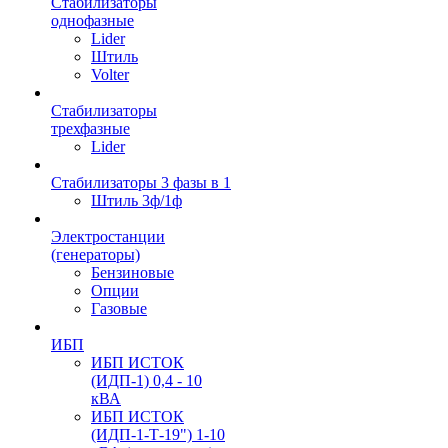
Стабилизаторы
однофазные
Lider
Штиль
Volter
Стабилизаторы
трехфазные
Lider
Стабилизаторы 3 фазы в 1
Штиль 3ф/1ф
Электростанции
(генераторы)
Бензиновые
Опции
Газовые
ИБП
ИБП ИСТОК
(ИДП-1) 0,4 - 10
кВА
ИБП ИСТОК
(ИДП-1-Т-19") 1-10