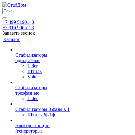
+7 499 5190143
+7 916 9065153
Заказать звонок
Каталог
Стабилизаторы
однофазные
Lider
Штиль
Volter
Стабилизаторы
трехфазные
Lider
Стабилизаторы 3 фазы в 1
Штиль 3ф/1ф
Электростанции
(генераторы)