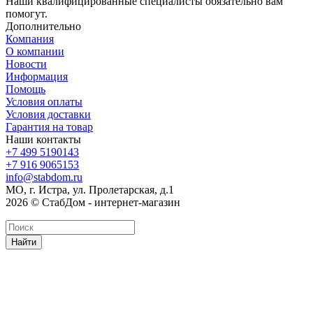
Наши квалифицированные специалисты обязательно вам
помогут.
Дополнительно
Компания
О компании
Новости
Информация
Помощь
Условия оплаты
Условия доставки
Гарантия на товар
Наши контакты
+7 499 5190143
+7 916 9065153
info@stabdom.ru
МО, г. Истра, ул. Пролетарская, д.1
2026 © СтабДом - интернет-магазин
Найти