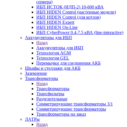
сервера)
ИБП ИСТОК (ИДП-2) 10-600 кВА
ИБП HIDEN Control (настенные модели)
ИБП HIDEN Control (для котлов)
ИБП HIDEN Expert
ИБП HIDEN On-Line
ИБП CyberPower 0.4-7.5 кВА (line-interactive)
Аккумуляторы для ИБП
Назад
Аккумуляторы для ИБП
Технология AGM
Технология GEL
Перемычки для соединения АКБ
Шкафы и стеллажи для АКБ
Заземление
Трансформаторы
Назад
Трансформаторы
Трансфильтры
Разделительные
Симметрирующие трансформаторы 3/1
Симметрирующие трансформаторы
Трансформаторы на заказ
ЛАТРы
Назад