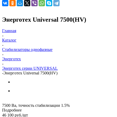
Энерготех Universal 7500(HV)
Главная
-
Каталог
-
Стабилизаторы однофазные
-
Энерготех
-
Энерготех серии UNIVERSAL
-
Энерготех Universal 7500(HV)
7500 Ва, точность стабилизации 1.5%
Подробнее
46 100
руб.
/шт