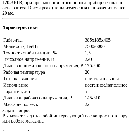
120-310 В, при превышении этого порога прибор безопасно
отключится. Время реакции на изменения напряжения менее
20 мс.
Характеристики
Габариты
385х185х405
Мощность, Ва/Вт
7500/6000
Точность стабилизации, %
1,5
Выходное напряжение, В
220
Диапазон номинального напряжения, В
175-290
Рабочая температура
20
Тип охлаждения
принудительный
Исполнение
настенное/напольное
Гарантия, лет
5
Диапазон рабочего напряжения, В
145-310
Масса не более, кг
22
Задать вопрос
Вы можете задать любой интересующий вас вопрос по товару
или работе магазина.