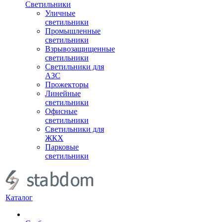
Светильники
Уличные
светильники
Промышленные
светильники
Взрывозащищенные
светильники
Светильники для
АЗС
Прожекторы
Линейные
светильники
Офисные
светильники
Светильники для
ЖКХ
Парковые
светильники
Каталог