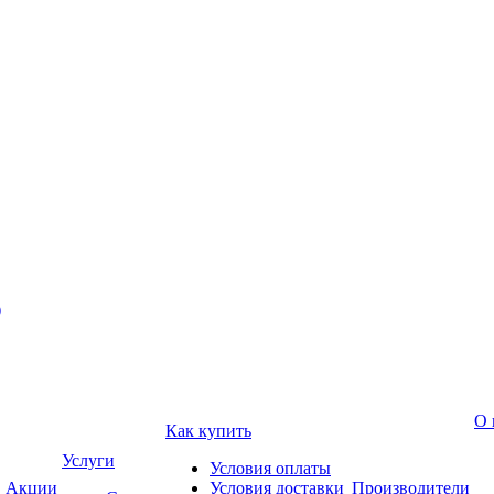
)
О 
Как купить
Услуги
Условия оплаты
Акции
Условия доставки
Производители