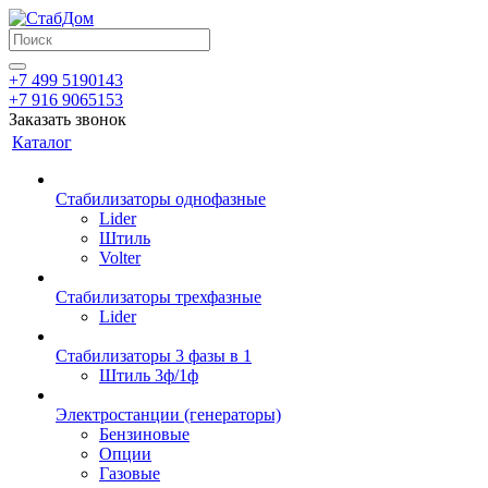
+7 499 5190143
+7 916 9065153
Заказать звонок
Каталог
Стабилизаторы однофазные
Lider
Штиль
Volter
Стабилизаторы трехфазные
Lider
Стабилизаторы 3 фазы в 1
Штиль 3ф/1ф
Электростанции (генераторы)
Бензиновые
Опции
Газовые