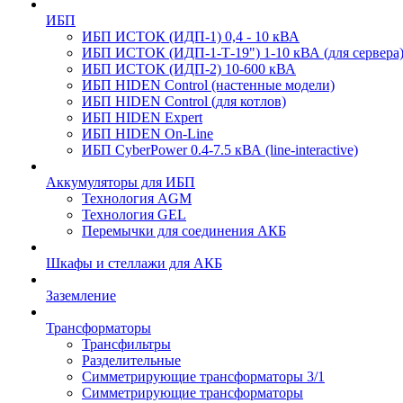
ИБП
ИБП ИСТОК (ИДП-1) 0,4 - 10 кВА
ИБП ИСТОК (ИДП-1-Т-19") 1-10 кВА (для сервера
ИБП ИСТОК (ИДП-2) 10-600 кВА
ИБП HIDEN Control (настенные модели)
ИБП HIDEN Control (для котлов)
ИБП HIDEN Expert
ИБП HIDEN On-Line
ИБП CyberPower 0.4-7.5 кВА (line-interactive)
Аккумуляторы для ИБП
Технология AGM
Технология GEL
Перемычки для соединения АКБ
Шкафы и стеллажи для АКБ
Заземление
Трансформаторы
Трансфильтры
Разделительные
Симметрирующие трансформаторы 3/1
Симметрирующие трансформаторы