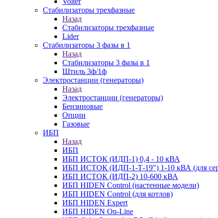
Volter
Стабилизаторы трехфазные
Назад
Стабилизаторы трехфазные
Lider
Стабилизаторы 3 фазы в 1
Назад
Стабилизаторы 3 фазы в 1
Штиль 3ф/1ф
Электростанции (генераторы)
Назад
Электростанции (генераторы)
Бензиновые
Опции
Газовые
ИБП
Назад
ИБП
ИБП ИСТОК (ИДП-1) 0,4 - 10 кВА
ИБП ИСТОК (ИДП-1-Т-19") 1-10 кВА (для сер
ИБП ИСТОК (ИДП-2) 10-600 кВА
ИБП HIDEN Control (настенные модели)
ИБП HIDEN Control (для котлов)
ИБП HIDEN Expert
ИБП HIDEN On-Line