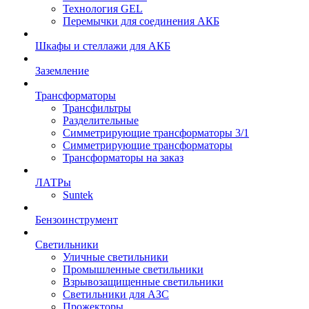
Технология GEL
Перемычки для соединения АКБ
Шкафы и стеллажи для АКБ
Заземление
Трансформаторы
Трансфильтры
Разделительные
Симметрирующие трансформаторы 3/1
Симметрирующие трансформаторы
Трансформаторы на заказ
ЛАТРы
Suntek
Бензоинструмент
Светильники
Уличные светильники
Промышленные светильники
Взрывозащищенные светильники
Светильники для АЗС
Прожекторы