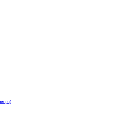
вера)