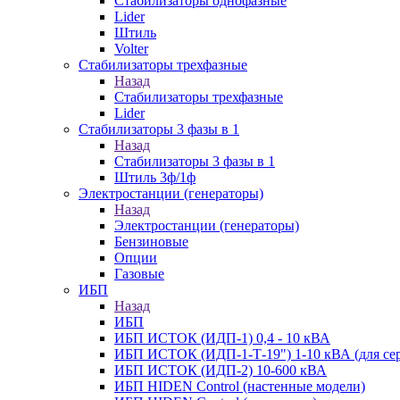
Стабилизаторы однофазные
Lider
Штиль
Volter
Стабилизаторы трехфазные
Назад
Стабилизаторы трехфазные
Lider
Стабилизаторы 3 фазы в 1
Назад
Стабилизаторы 3 фазы в 1
Штиль 3ф/1ф
Электростанции (генераторы)
Назад
Электростанции (генераторы)
Бензиновые
Опции
Газовые
ИБП
Назад
ИБП
ИБП ИСТОК (ИДП-1) 0,4 - 10 кВА
ИБП ИСТОК (ИДП-1-Т-19") 1-10 кВА (для сер
ИБП ИСТОК (ИДП-2) 10-600 кВА
ИБП HIDEN Control (настенные модели)