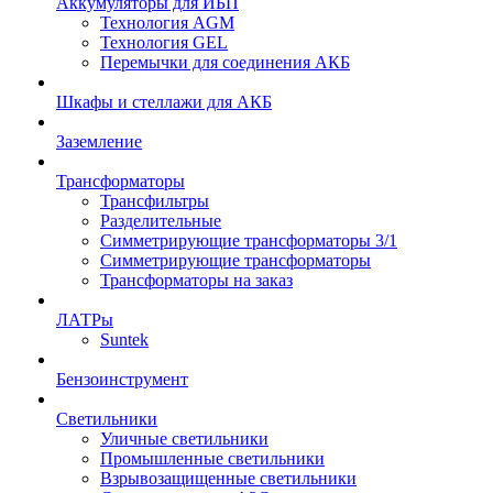
Аккумуляторы для ИБП
Технология AGM
Технология GEL
Перемычки для соединения АКБ
Шкафы и стеллажи для АКБ
Заземление
Трансформаторы
Трансфильтры
Разделительные
Симметрирующие трансформаторы 3/1
Симметрирующие трансформаторы
Трансформаторы на заказ
ЛАТРы
Suntek
Бензоинструмент
Светильники
Уличные светильники
Промышленные светильники
Взрывозащищенные светильники