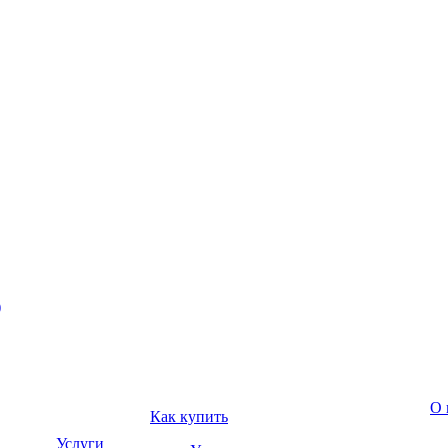
)
О 
Как купить
Услуги