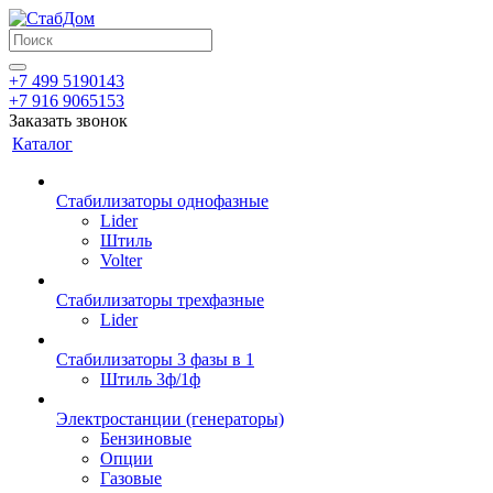
+7 499 5190143
+7 916 9065153
Заказать звонок
Каталог
Стабилизаторы однофазные
Lider
Штиль
Volter
Стабилизаторы трехфазные
Lider
Стабилизаторы 3 фазы в 1
Штиль 3ф/1ф
Электростанции (генераторы)
Бензиновые
Опции
Газовые