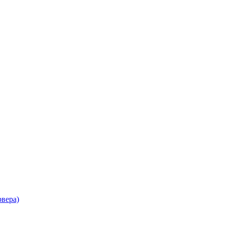
вера)