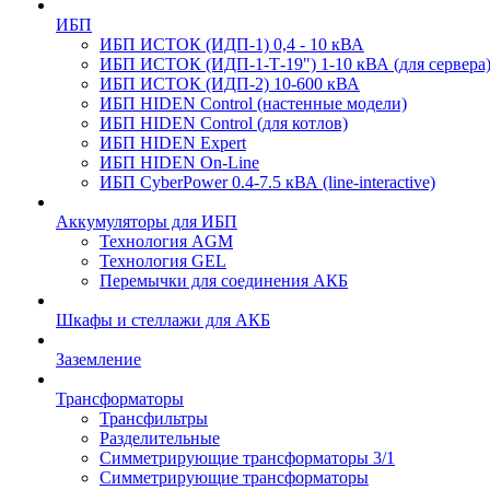
ИБП
ИБП ИСТОК (ИДП-1) 0,4 - 10 кВА
ИБП ИСТОК (ИДП-1-Т-19") 1-10 кВА (для сервера
ИБП ИСТОК (ИДП-2) 10-600 кВА
ИБП HIDEN Control (настенные модели)
ИБП HIDEN Control (для котлов)
ИБП HIDEN Expert
ИБП HIDEN On-Line
ИБП CyberPower 0.4-7.5 кВА (line-interactive)
Аккумуляторы для ИБП
Технология AGM
Технология GEL
Перемычки для соединения АКБ
Шкафы и стеллажи для АКБ
Заземление
Трансформаторы
Трансфильтры
Разделительные
Симметрирующие трансформаторы 3/1
Симметрирующие трансформаторы