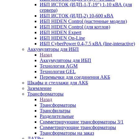
ИБП ИСТОК (ИДП-1-Т-19") 1-10 кВА (для
сервера)
ИБП ИСТОК (ИДП-2) 10-600 кВА
ИБП HIDEN Control (настенные модели)
ИБП HIDEN Control (для котлов)
ИБП HIDEN Expert
ИБП HIDEN On-Line
ИБП CyberPower 0.4-7.5 кВА (line-interactive)
Аккумуляторы для ИБП
Назад
Аккумуляторы для ИБП
Технология AGM
Технология GEL
Перемычки для соединения АКБ
Шкафы и стеллажи для АКБ
Заземление
Трансформаторы
Назад
Трансформаторы
Трансфильтры
Разделительные
Симметрирующие трансформаторы 3/1
Симметрирующие трансформаторы
Трансформаторы на заказ
ЛАТРы