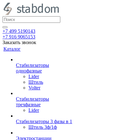
+7 499 5190143
+7 916 9065153
Заказать звонок
Каталог
Стабилизаторы
однофазные
Lider
Штиль
Volter
Стабилизаторы
трехфазные
Lider
Стабилизаторы 3 фазы в 1
Штиль 3ф/1ф
Электростанции