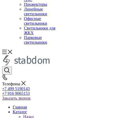
Прожекторы
Линейные
светильники
Офисные
светильники
Светильники для
ЖКХ
Парковые
светильники
Телефоны
+7 499 5190143
+7 916 9065153
Заказать звонок
Главная
Каталог
Назад