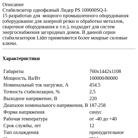
Описание
Стабилизатор однофазный Лидер PS 100000SQ-I-
15 разработан для мощного промышленного оборудования
(оборудование для лазерной резки и обработки металлов,
сварочное оборудования и т.п.), подходит для систем
энергоснабжения загородных домов. В данной серии
стабилизаторов Lider применяются более мощные силовые
ключи.
Характеристики
Габариты
760х1442х1108
Мощность, Ва/Вт
100000/80000
Номинальный ток нагрузки, А
454.5
Точность стабилизации, %
2,5
Выходное напряжение, В
220
Диапазон номинального напряжения, В
187-258
Форма напряжения
синус
Рабочая температура
от -40 до +40
Срок службы, лет
12
Тип охлаждения
принудительное