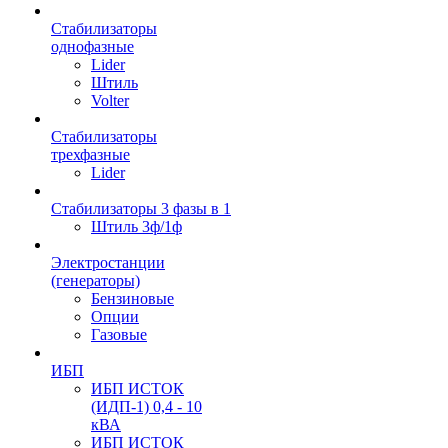
Стабилизаторы
однофазные
Lider
Штиль
Volter
Стабилизаторы
трехфазные
Lider
Стабилизаторы 3 фазы в 1
Штиль 3ф/1ф
Электростанции
(генераторы)
Бензиновые
Опции
Газовые
ИБП
ИБП ИСТОК
(ИДП-1) 0,4 - 10
кВА
ИБП ИСТОК