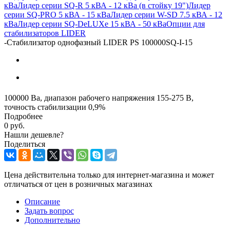
кВа
Лидер серии SQ-R 5 кВА - 12 кВа (в стойку 19")
Лидер
серии SQ-PRO 5 кВА - 15 кВа
Лидер серии W-SD 7.5 кВА - 12
кВа
Лидер серии SQ-DeLUXe 15 кВА - 50 кВа
Опции для
стабилизаторов LIDER
-
Стабилизатор однофазный LIDER PS 100000SQ-I-15
100000 Ва, диапазон рабочего напряжения 155-275 В,
точность стабилизации 0,9%
Подробнее
0 руб.
Нашли дешевле?
Поделиться
Цена действительна только для интернет-магазина и может
отличаться от цен в розничных магазинах
Описание
Задать вопрос
Дополнительно