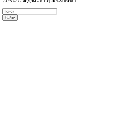
2026 © СтабДом - интернет-магазин
Найти