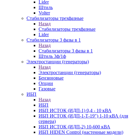
Lider
Штиль
Volter
Стабилизаторы трехфазные
Назад
Стабилизаторы трехфазные
Lider
Стабилизаторы 3 фазы в 1
Назад
Стабилизаторы 3 фазы в 1
Штиль 3ф/1ф
Электростанции (генераторы)
Назад
Электростанции (генераторы)
Бензиновые
Опции
Газовые
ИБП
Назад
ИБП
ИБП ИСТОК (ИДП-1) 0,4 - 10 кВА
ИБП ИСТОК (ИДП-1-Т-19") 1-10 кВА (для
сервера)
ИБП ИСТОК (ИДП-2) 10-600 кВА
ИБП HIDEN Control (настенные модели)