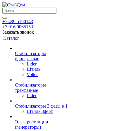
+7 499 5190143
+7 916 9065153
Заказать звонок
Каталог
Стабилизаторы
однофазные
Lider
Штиль
Volter
Стабилизаторы
трехфазные
Lider
Стабилизаторы 3 фазы в 1
Штиль 3ф/1ф
Электростанции
(генераторы)