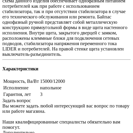
схема данного изделия обеспечивает однофазным питанием
потребителей как при работе с использованием
стабилизатора, так и при отсутствии стабилизатора в случае
его технического обслуживания или ремонта. Байпас
однофазный ручной представляет собой металлическую
конструкцию прямоугольной формы в виде щита настенного
исполнения. Внутри щита, закрытого дверцей с замком,
расположены клеммные блоки для подключения сетевых
подводов, стабилизатора напряжения переменного тока
LIDER и потребителей. На правой стенке щита установлен
выключатель-разъединитель.
Характеристики
Мощность, Ва/Вт
15000/12000
Исполнение
напольное
Гарантия, лет
3
Задать вопрос
Вы можете задать любой интересующий вас вопрос по товару
или работе магазина.
Наши квалифицированные специалисты обязательно вам
помогут.
Дополнительно