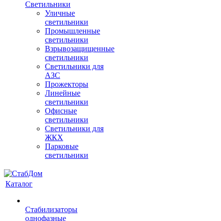
Светильники
Уличные
светильники
Промышленные
светильники
Взрывозащищенные
светильники
Светильники для
АЗС
Прожекторы
Линейные
светильники
Офисные
светильники
Светильники для
ЖКХ
Парковые
светильники
Каталог
Стабилизаторы
однофазные