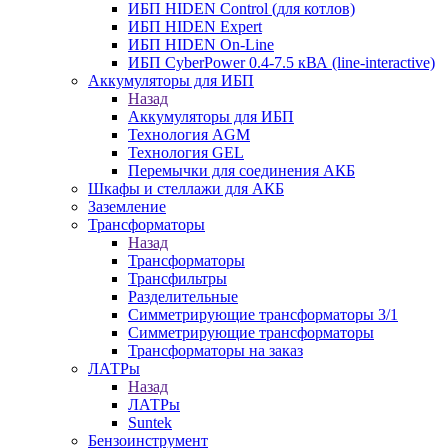
ИБП HIDEN Control (для котлов)
ИБП HIDEN Expert
ИБП HIDEN On-Line
ИБП CyberPower 0.4-7.5 кВА (line-interactive)
Аккумуляторы для ИБП
Назад
Аккумуляторы для ИБП
Технология AGM
Технология GEL
Перемычки для соединения АКБ
Шкафы и стеллажи для АКБ
Заземление
Трансформаторы
Назад
Трансформаторы
Трансфильтры
Разделительные
Симметрирующие трансформаторы 3/1
Симметрирующие трансформаторы
Трансформаторы на заказ
ЛАТРы
Назад
ЛАТРы
Suntek
Бензоинструмент