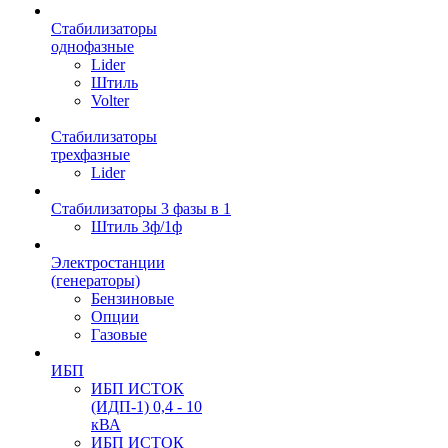
Стабилизаторы
однофазные
Lider
Штиль
Volter
Стабилизаторы
трехфазные
Lider
Стабилизаторы 3 фазы в 1
Штиль 3ф/1ф
Электростанции
(генераторы)
Бензиновые
Опции
Газовые
ИБП
ИБП ИСТОК
(ИДП-1) 0,4 - 10
кВА
ИБП ИСТОК