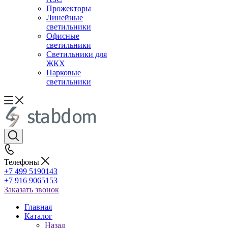
Прожекторы
Линейные
светильники
Офисные
светильники
Светильники для
ЖКХ
Парковые
светильники
Телефоны
+7 499 5190143
+7 916 9065153
Заказать звонок
Главная
Каталог
Назад