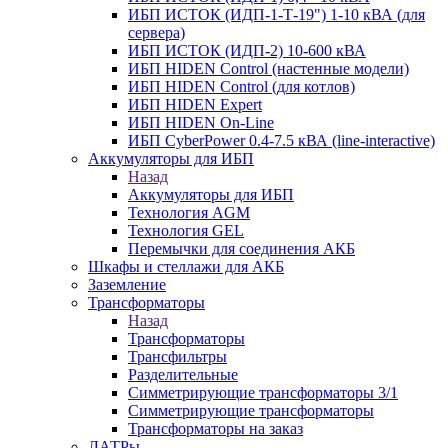
ИБП ИСТОК (ИДП-1-Т-19") 1-10 кВА (для
сервера)
ИБП ИСТОК (ИДП-2) 10-600 кВА
ИБП HIDEN Control (настенные модели)
ИБП HIDEN Control (для котлов)
ИБП HIDEN Expert
ИБП HIDEN On-Line
ИБП CyberPower 0.4-7.5 кВА (line-interactive)
Аккумуляторы для ИБП
Назад
Аккумуляторы для ИБП
Технология AGM
Технология GEL
Перемычки для соединения АКБ
Шкафы и стеллажи для АКБ
Заземление
Трансформаторы
Назад
Трансформаторы
Трансфильтры
Разделительные
Симметрирующие трансформаторы 3/1
Симметрирующие трансформаторы
Трансформаторы на заказ
ЛАТРы