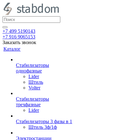
+7 499 5190143
+7 916 9065153
Заказать звонок
Каталог
Стабилизаторы
однофазные
Lider
Штиль
Volter
Стабилизаторы
трехфазные
Lider
Стабилизаторы 3 фазы в 1
Штиль 3ф/1ф
Электростанции